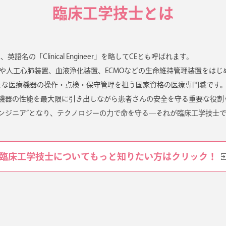
臨床工学技士とは
語名の「Clinical Engineer」を略してCEとも呼ばれます。
や人工心肺装置、血液浄化装置、ECMOなどの生命維持管理装置をはじ
まな医療機器の操作・点検・保守管理を担う国家資格の医療専門職です
機器の性能を最大限に引き出しながら患者さんの安全を守る重要な役割
ンジニア”となり、テクノロジーの力で命を守る―それが臨床工学技士
臨床工学技士についてもっと知りたい方はクリック！