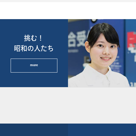
挑む！
昭和の人たち
more