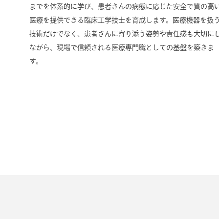
までを体系的に学び、患者さんの病態に応じた安全で質の高
医療を提供できる臨床工学技士を育成します。医療機器を扱
技術だけでなく、患者さんに寄り添う姿勢や責任感も大切に
ながら、現場で信頼される医療専門職としての基盤を築きま
す。