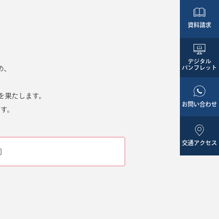
資料請求
デジタル
パンフレット
め、
。
を果たします。
お問い合わせ
です。
交通アクセス