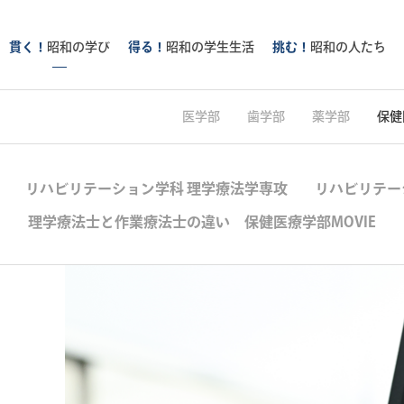
貫く！
昭和の学び
得る！
昭和の学生生活
挑む！
昭和の人たち
医学部
歯学部
薬学部
保健
リハビリテーション学科 理学療法学専攻
リハビリテー
理学療法士と作業療法士の違い
保健医療学部MOVIE