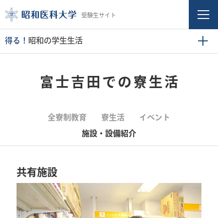
受験生サイト
得る！
昭和の学生生活
富士吉田での寮生活
全寮制教育
寮生活
イベント
施設・設備紹介
共有施設